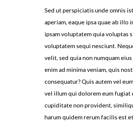
Sed ut perspiciatis unde omnis i
aperiam, eaque ipsa quae ab illo 
ipsam voluptatem quia voluptas si
voluptatem sequi nesciunt. Neque
velit, sed quia non numquam eius
enim ad minima veniam, quis nost
consequatur? Quis autem vel eum 
vel illum qui dolorem eum fugiat 
cupiditate non provident, similiqu
harum quidem rerum facilis est et