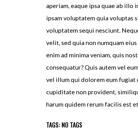
aperiam, eaque ipsa quae ab illo 
ipsam voluptatem quia voluptas si
voluptatem sequi nesciunt. Neque
velit, sed quia non numquam eius
enim ad minima veniam, quis nost
consequatur? Quis autem vel eum 
vel illum qui dolorem eum fugiat 
cupiditate non provident, similiqu
harum quidem rerum facilis est et
TAGS: NO TAGS