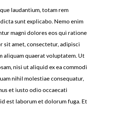
emque laudantium, totam rem
e dicta sunt explicabo. Nemo enim
ntur magni dolores eos qui ratione
sit amet, consectetur, adipisci
m aliquam quaerat voluptatem. Ut
sam, nisi ut aliquid ex ea commodi
quam nihil molestiae consequatur,
mus et iusto odio occaecati
, id est laborum et dolorum fuga. Et