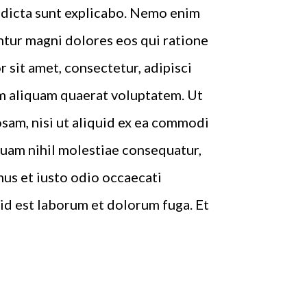
e dicta sunt explicabo. Nemo enim
ntur magni dolores eos qui ratione
sit amet, consectetur, adipisci
m aliquam quaerat voluptatem. Ut
sam, nisi ut aliquid ex ea commodi
quam nihil molestiae consequatur,
mus et iusto odio occaecati
, id est laborum et dolorum fuga. Et