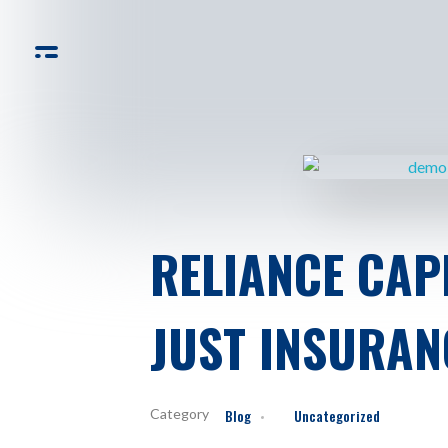
STR TRAVAUX sarl
Votre Expert en Travaux d'Électricité Générale, Bâtiment et Génie Civil
RELIANCE CAP
JUST INSURAN
Blog
Uncategorized