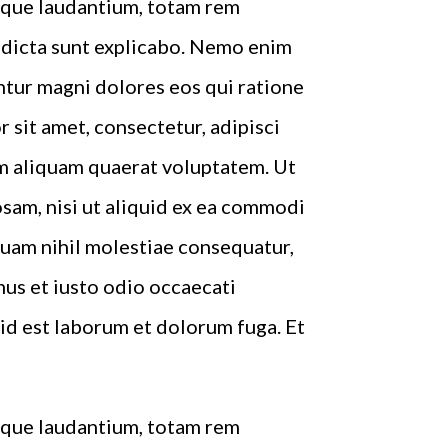
emque laudantium, totam rem
e dicta sunt explicabo. Nemo enim
ntur magni dolores eos qui ratione
sit amet, consectetur, adipisci
m aliquam quaerat voluptatem. Ut
sam, nisi ut aliquid ex ea commodi
quam nihil molestiae consequatur,
mus et iusto odio occaecati
, id est laborum et dolorum fuga. Et
emque laudantium, totam rem