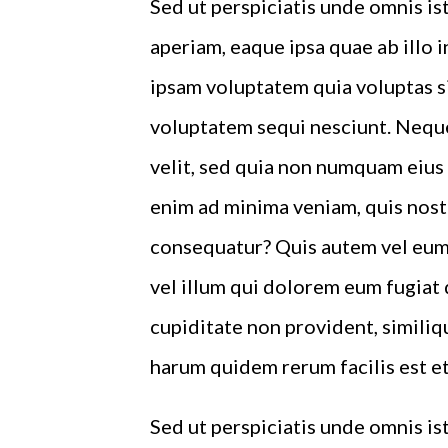
Sed ut perspiciatis unde omnis i
aperiam, eaque ipsa quae ab illo 
ipsam voluptatem quia voluptas si
voluptatem sequi nesciunt. Neque
velit, sed quia non numquam eius
enim ad minima veniam, quis nost
consequatur? Quis autem vel eum 
vel illum qui dolorem eum fugiat 
cupiditate non provident, similiqu
harum quidem rerum facilis est et
Sed ut perspiciatis unde omnis i