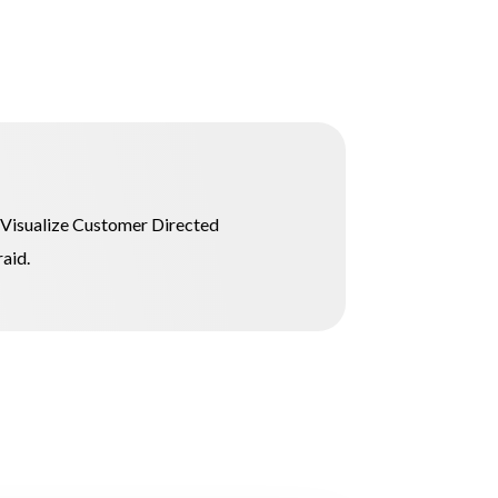
 Visualize Customer Directed
aid.